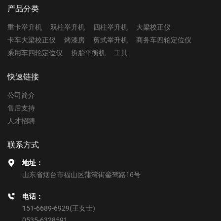
产品分类
重卡举升机
双柱举升机
四柱举升机
大梁校正仪
卡车大梁校正仪
烤漆房
剪式举升机
商务车四轮定位仪
乘用车四轮定位仪
拆胎平衡机
工具
快速链接
公司简介
售后支持
人才招聘
联系方式
地址：
山东省烟台市福山区蒲湾街銮驾路16号
电话：
151-6689-6929
(王女士)
0535-6328591