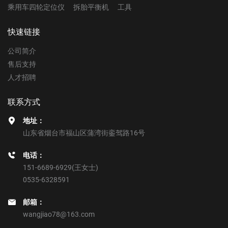
乘用车四轮定位仪
拆胎平衡机
工具
快速链接
公司简介
售后支持
人才招聘
联系方式
地址：
山东省烟台市福山区蒲湾街銮驾路16号
电话：
151-6689-6929
(王女士)
0535-6328591
邮箱：
wangjiao78@163.com