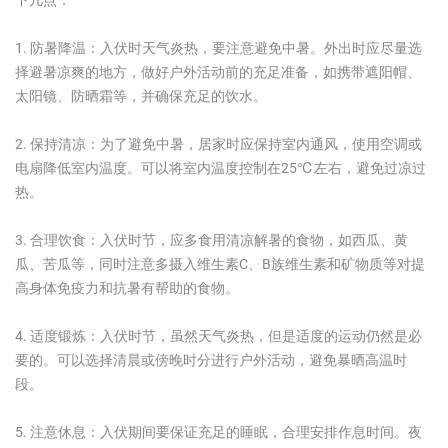
1. 防暑降温：入伏时天气炎热，要注意避免中暑。外出时应尽量选
择避暑凉爽的地方，做好户外活动前的充足准备，如携带遮阳帽、
太阳镜、防晒霜等，并确保充足的饮水。
2. 保持清凉：为了避免中暑，居家时应保持室内通风，使用空调或
电扇降低室内温度。可以将室内温度控制在25℃左右，避免过凉过
热。
3. 合理饮食：入伏时节，应多食用清凉解暑的食物，如西瓜、黄
瓜、苦瓜等，同时注意多摄入维生素C、B族维生素和矿物质等对提
高身体免疫力和抗暑有帮助的食物。
4. 适度锻炼：入伏时节，虽然天气炎热，但是适度的运动仍然是必
要的。可以选择清晨或傍晚时分进行户外活动，避免暴晒高温时
段。
5. 注意休息：入伏期间要保证充足的睡眠，合理安排作息时间。夜